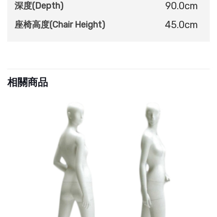
90.0cm
深度(Depth)
45.0cm
座椅高度(Chair Height)
相關商品