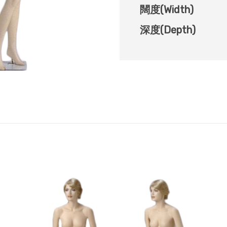
闊度(Width)
深度(Depth)