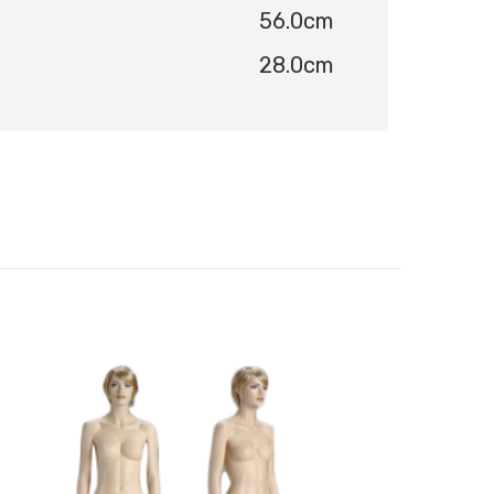
56.0cm
28.0cm