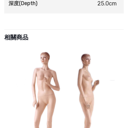
25.0cm
深度(Depth)
相關商品