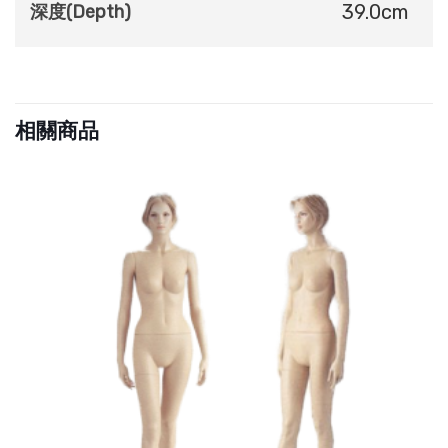
39.0cm
深度(Depth)
相關商品