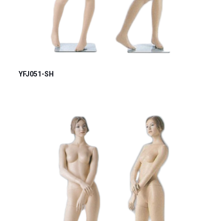
YFJ051-SH