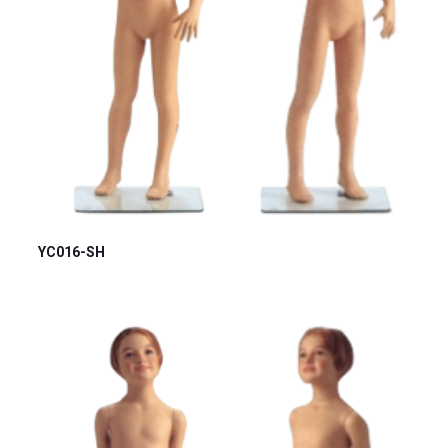
YC016-SH