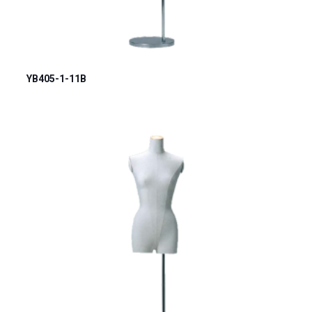
YB405-1-11B