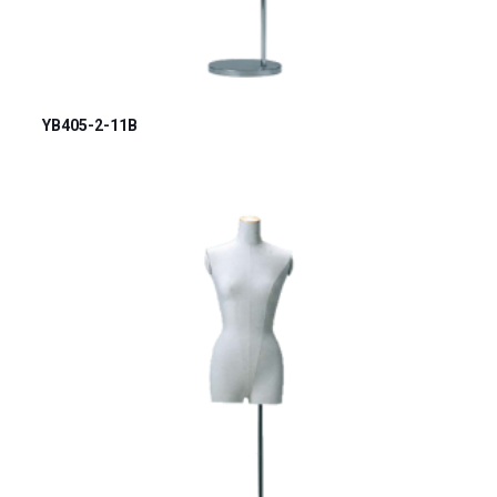
YB405-2-11B